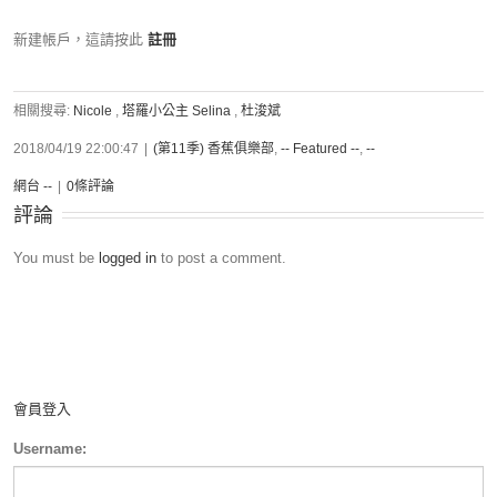
新建帳戶，這請按此
註冊
相關搜尋:
Nicole
,
塔羅小公主 Selina
,
杜浚斌
2018/04/19 22:00:47
|
(第11季) 香蕉俱樂部
,
-- Featured --
,
--
網台 --
|
0條評論
評論
You must be
logged in
to post a comment.
會員登入
Username: