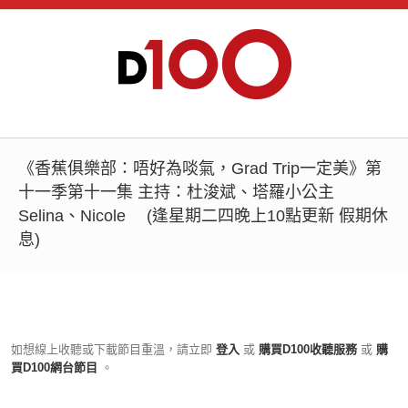
《香蕉俱樂部：唔好為啖氣，Grad Trip一定美》第
十一季第十一集 主持：杜浚斌、塔羅小公主
Selina、Nicole (逢星期二四晚上10點更新 假期休
息)
如想線上收聽或下載節目重溫，請立即
登入
或
購買D100收聽服務
或
購
買D100網台節目
。