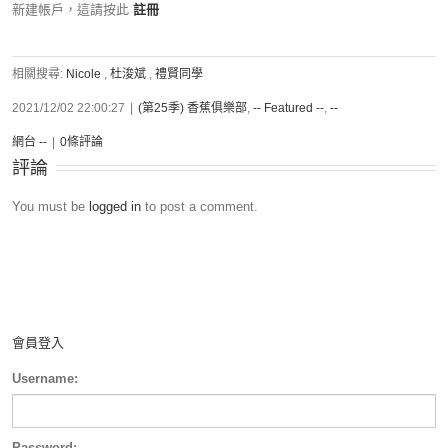
新建帳戶，這請按此
註冊
相關搜尋:
Nicole
,
杜浚斌
,
禮賢同學
2021/12/02 22:00:27
|
(第25季) 香蕉俱樂部
,
-- Featured --
,
--
網台 --
|
0條評論
評論
You must be
logged in
to post a comment.
會員登入
Username:
Password: