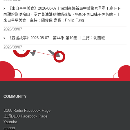
《來自星星美食》2026-08-07︱深圳高端新派中菜驚喜重重！脆卜卜
酸甜燈影咕嚕肉，堂弄黃油蟹黯然銷魂飯，搭配不同口味干邑名釀。︱
來自星星美食︱主持：陳俊偉 嘉賓：Philip Fung
2026/08/07
《西城故事》2026-08-07︱第44季 第10集 ︱主持：沈西城
2026/08/07
COMMUNITY
D100 Radio Facebook Page
上環D100 Facebook Page
Youtube
e-shop