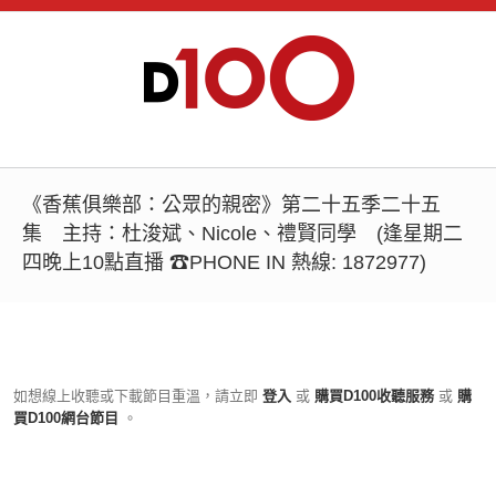
《香蕉俱樂部：公眾的親密》第二十五季二十五
集 主持：杜浚斌、Nicole、禮賢同學 (逢星期二
四晚上10點直播 ☎PHONE IN 熱線: 1872977)
如想線上收聽或下載節目重溫，請立即
登入
或
購買D100收聽服務
或
購
買D100網台節目
。