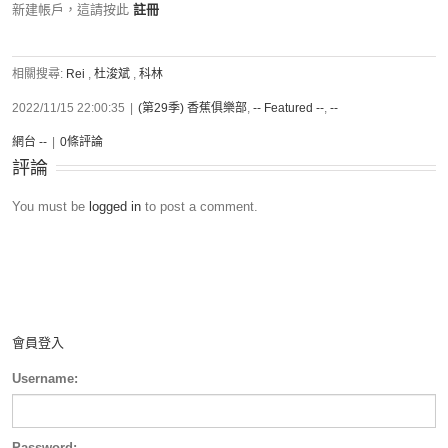
新建帳戶，這請按此
註冊
相關搜尋:
Rei
,
杜浚斌
,
科林
2022/11/15 22:00:35
|
(第29季) 香蕉俱樂部
,
-- Featured --
,
--
網台 --
|
0條評論
評論
You must be
logged in
to post a comment.
會員登入
Username:
Password: