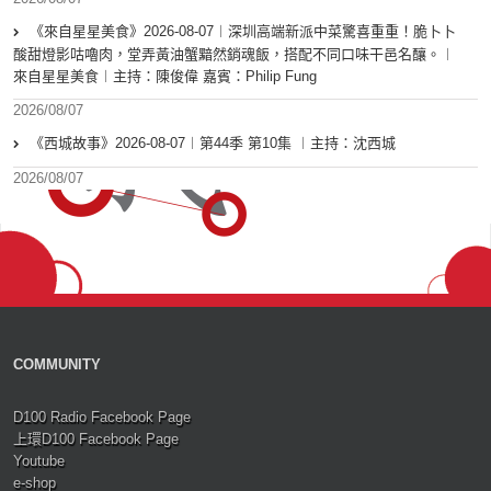
《來自星星美食》2026-08-07︱深圳高端新派中菜驚喜重重！脆卜卜
酸甜燈影咕嚕肉，堂弄黃油蟹黯然銷魂飯，搭配不同口味干邑名釀。︱
來自星星美食︱主持：陳俊偉 嘉賓：Philip Fung
2026/08/07
《西城故事》2026-08-07︱第44季 第10集 ︱主持：沈西城
2026/08/07
COMMUNITY
D100 Radio Facebook Page
上環D100 Facebook Page
Youtube
e-shop