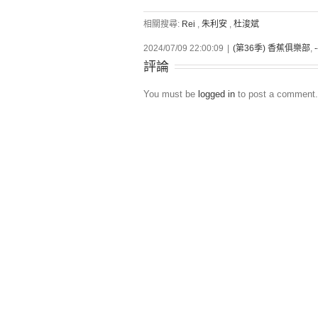
相關搜尋:
Rei
,
朱利安
,
杜浚斌
2024/07/09 22:00:09
|
(第36季) 香蕉俱樂部
,
評論
You must be
logged in
to post a comment.