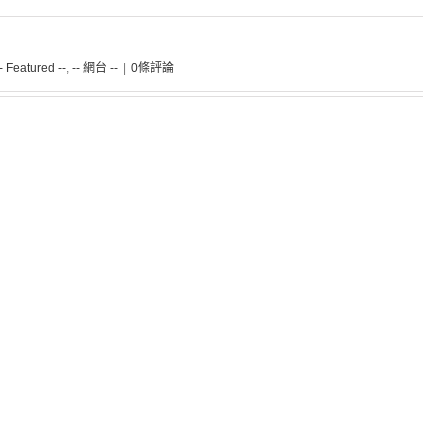
-- Featured --
,
-- 網台 --
|
0條評論