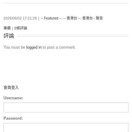
2026/06/02 17:21:28
|
-- Featured --
,
-- 香港台 --
,
香港台 - 聲音
專欄
|
0條評論
評論
You must be
logged in
to post a comment.
會員登入
Username:
Password: