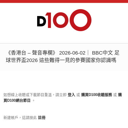
《香港台 – 聲音專欄》 2026-06-02｜ BBC中文 足
球世界盃2026 這些難得一見的參賽國家你認識嗎
如想線上收聽或下載節目重溫，請立即
登入
或
購買D100收聽服務
或
購
買D100網台節目
。
新建帳戶，這請按此
註冊