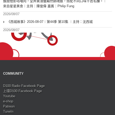
酸甜燈影咕嚕肉，堂弄黃油蟹黯然銷魂飯，搭配不同口味干邑名釀。︱
來自星星美食︱主持：陳俊偉 嘉賓：Philip Fung
2026/08/07
《西城故事》2026-08-07︱第44季 第10集 ︱主持：沈西城
2026/08/07
COMMUNITY
D100 Radio Facebook Page
上環D100 Facebook Page
Youtube
e-shop
Patreon
TuneIn