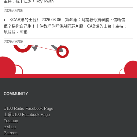
主持：瘋子江少，Roy Kwan
2026/08/06
《CAB爆的士台》 2026-08-06｜第49集：阿揚教你買韓股，信唔信
佢？睇你自己喇！｜仲教埋你咩係AI同芯片股｜CAB爆的士台｜主持：
肥叔叔、阿楊
2026/08/06
COMMUNITY
D100 Radio Facebook Page
上環D100 Facebook Page
Youtube
e-shop
Patreon