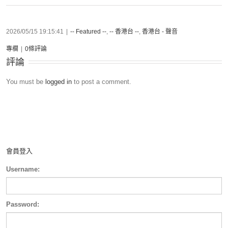
2026/05/15 19:15:41
|
-- Featured --
,
-- 香港台 --
,
香港台 - 聲音
專欄
|
0條評論
評論
You must be
logged in
to post a comment.
會員登入
Username:
Password: