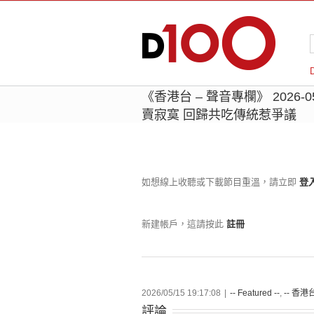
《香港台 – 聲音專欄》 2026
賣寂寞 回歸共吃傳統惹爭議
如想線上收聽或下載節目重溫，請立即
登
新建帳戶，這請按此
註冊
2026/05/15 19:17:08
|
-- Featured --
,
-- 香港台
評論