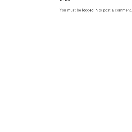
You must be
logged in
to post a comment.