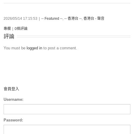
2026/05/14 17:15:53
|
-- Featured --
,
-- 香港台 --
,
香港台 - 聲音
專欄
|
0條評論
評論
You must be
logged in
to post a comment.
會員登入
Username:
Password: