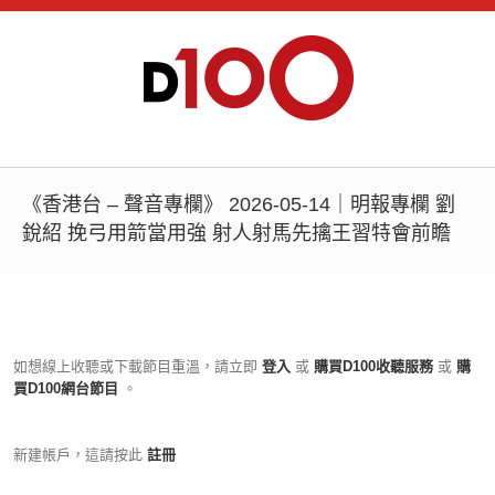
《香港台 – 聲音專欄》 2026-05-14｜明報專欄 劉
銳紹 挽弓用箭當用強 射人射馬先擒王習特會前瞻
如想線上收聽或下載節目重溫，請立即
登入
或
購買D100收聽服務
或
購
買D100網台節目
。
新建帳戶，這請按此
註冊