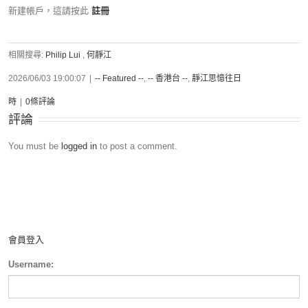
新建帳戶，這請按此
註冊
相關搜尋:
Philip Lui
,
何靜江
2026/06/03 19:00:07
|
-- Featured --
,
-- 香港台 --
,
靜江思憶往日
時
|
0條評論
評論
You must be
logged in
to post a comment.
會員登入
Username: