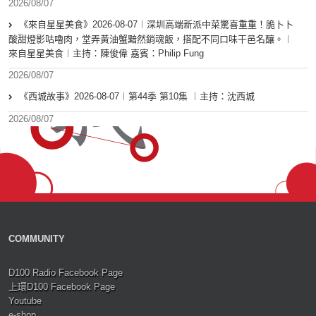
2026/08/07
《來自星星美食》2026-08-07︱深圳高端新派中菜驚喜重重！脆卜卜
酸甜燈影咕嚕肉，堂弄黃油蟹黯然銷魂飯，搭配不同口味干邑名釀。︱
來自星星美食︱主持：陳俊偉 嘉賓：Philip Fung
2026/08/07
《西城故事》2026-08-07︱第44季 第10集 ︱主持：沈西城
2026/08/07
COMMUNITY
D100 Radio Facebook Page
上環D100 Facebook Page
Youtube
e-shop