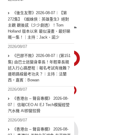
《後生友聚》2026-08-07︱【第
272集】《蜘蛛俠：英雄重生》絕對
主觀 觀後感（少少劇透）！Tom
Holland 版本以來 最似漫畫、最好睇
嘅一集！｜主持：Jack、諾少
2026/08/07
《巴膠不敗》2026-08-07︱(第151
集) 由巴士迷變身車長！年輕車長親
述入行心路歷程｜報名考試有幾難？
邊啲路線最考功夫？︱主持：法蘭
西，嘉賓︰Bowan
2026/08/07
《香港台 – 聲音專欄》 2026-08-
07｜ 信報CEO AI EJ Tech模擬經營
汽水機 AI即變狡猾
2026/08/07
《香港台 – 聲音專欄》 2026-08-