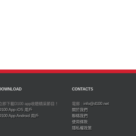
DOWNLOAD
CONTACTS
立即下載D100 app收聽精采節目！
電郵 :
info@d100.net
D100 App iOS 用戶
關於我們
D100 App Android 用戶
聯絡我們
使用條款
隱私權政策