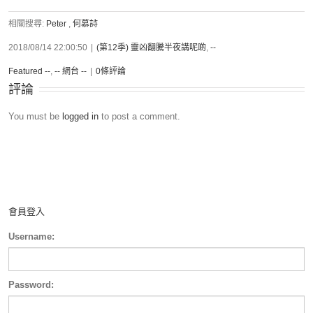
相關搜尋:
Peter
,
何慕詩
2018/08/14 22:00:50
|
(第12季) 靈凶翻騰半夜講呢啲
,
--
Featured --
,
-- 網台 --
|
0條評論
評論
You must be
logged in
to post a comment.
會員登入
Username:
Password: