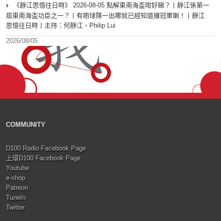
《靜江思憶往日時》 2026-08-05 點解東南海盃咁好睇？丨靜江係第一
屆東南海盃功臣之一？丨有啲球隊一出嚟就已經知道攞冠軍喇！丨靜江
思憶往日時丨主持：何靜江、Philip Lui
2026/08/05
COMMUNITY
D100 Radio Facebook Page
上環D100 Facebook Page
Youtube
e-shop
Patreon
TuneIn
Twitter