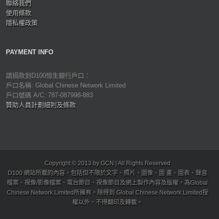
聯絡我們
使用條款
隱私權政策
PAYMENT INFO
請捐款到D100恒生銀行戶口：
戶口名稱: Global Chinese Network Limited
戶口號碼 A/C: 787-087998-883
贊助人員計劃細則及條款
Copyright © 2013 by GCN | All Rights Reserved
D100 網站所載的內容，包括但不限於文字、照片、圖像、圖 畫、圖表、聲音
檔案、視像/影像檔案、電台節目、視像節目及網上製作內容及版權，為Global
Chinese Network Limited所擁有。除得到 Global Chinese Network Limited授
權以外，不得翻印及轉載。