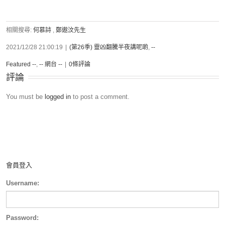
相關搜尋:
何慕詩
,
鄭遨汶先生
2021/12/28 21:00:19
|
(第26季) 靈凶翻騰半夜講呢啲
,
--
Featured --
,
-- 網台 --
|
0條評論
評論
You must be
logged in
to post a comment.
會員登入
Username:
Password: