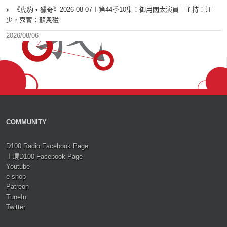
《虎豹 • 獵奇》2026-08-07︱第44季10集：御用闊太演員︱主持：江
少，嘉賓：蘇恩磁
2026/08/06
COMMUNITY
D100 Radio Facebook Page
上環D100 Facebook Page
Youtube
e-shop
Patreon
TuneIn
Twitter