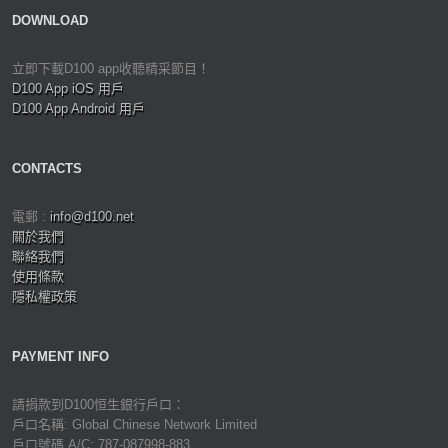
DOWNLOAD
立即下載D100 app收聽精采節目！
D100 App iOS 用戶
D100 App Android 用戶
CONTACTS
電郵 :
info@d100.net
關於我們
聯絡我們
使用條款
隱私權政策
PAYMENT INFO
請捐款到D100恒生銀行戶口：
戶口名稱: Global Chinese Network Limited
戶口號碼 A/C: 787-087998-883