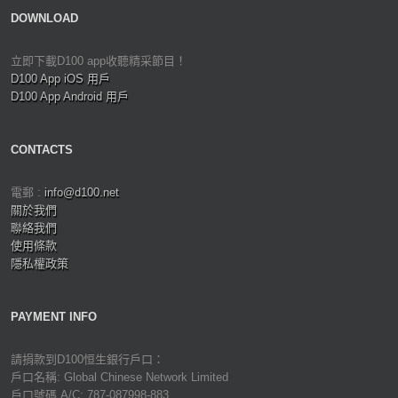
DOWNLOAD
立即下載D100 app收聽精采節目！
D100 App iOS 用戶
D100 App Android 用戶
CONTACTS
電郵 :
info@d100.net
關於我們
聯絡我們
使用條款
隱私權政策
PAYMENT INFO
請捐款到D100恒生銀行戶口：
戶口名稱: Global Chinese Network Limited
戶口號碼 A/C: 787-087998-883