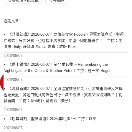
近期文章
《想講就講》2026-08-07｜要做美食家 Foodie，最緊要講真話，對得
住觀眾；只要好食，也會撐小店食肆，希望佢哋能捱得住！｜主持：馬
溱禧 Heily, 莊韻澄 Xenia, 嘉賓：雅軒 Kinki
2026/08/07
《爵士鍾情》2026-08-07︱第44季10集 – Remembering the
Nightingale of the Orient & Brother Peter︱主持：鍾一諾 Roger
2026/08/07
《晚餐新聞》2026-08-07｜全球溫室效應加劇，引發嚴重氣候反常與
極端天氣！各地口號式的綠色出行、減少碳排，實際又做得到嗎？｜晚
餐新聞｜主持：陳珏明、劉銳紹（夫子）
2026/08/07
《恩典時刻：聖樂漫遊》2026年8月07日 主持：以諾
2026/08/07