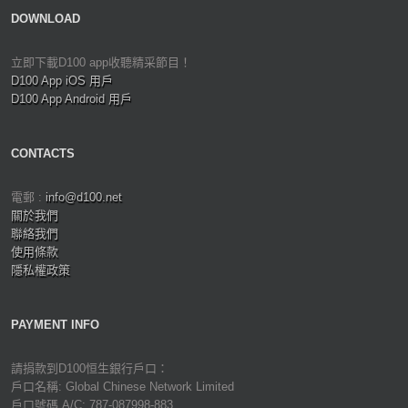
DOWNLOAD
立即下載D100 app收聽精采節目！
D100 App iOS 用戶
D100 App Android 用戶
CONTACTS
電郵 :
info@d100.net
關於我們
聯絡我們
使用條款
隱私權政策
PAYMENT INFO
請捐款到D100恒生銀行戶口：
戶口名稱: Global Chinese Network Limited
戶口號碼 A/C: 787-087998-883