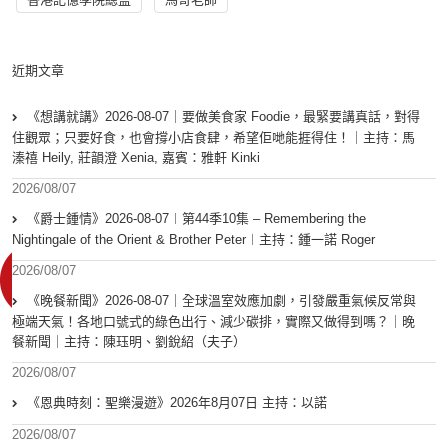
近期文章
《想講就講》2026-08-07｜要做美食家 Foodie，最緊要講真話，對得
住觀眾；只要好食，也會撐小店食肆，希望佢哋能捱得住！｜主持：馬
溱禧 Heily, 莊韻澄 Xenia, 嘉賓：雅軒 Kinki
2026/08/07
《爵士鍾情》2026-08-07︱第44季10集 – Remembering the
Nightingale of the Orient & Brother Peter︱主持：鍾一諾 Roger
2026/08/07
《晚餐新聞》2026-08-07｜全球溫室效應加劇，引發嚴重氣候反常與
極端天氣！各地口號式的綠色出行、減少碳排，實際又做得到嗎？｜晚
餐新聞｜主持：陳珏明、劉銳紹（夫子）
2026/08/07
《恩典時刻：聖樂漫遊》2026年8月07日 主持：以諾
2026/08/07