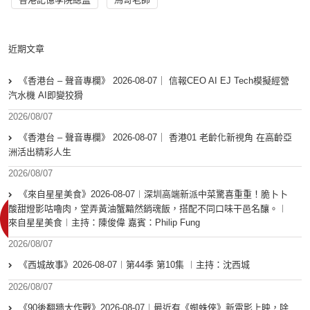
近期文章
《香港台 – 聲音專欄》 2026-08-07｜ 信報CEO AI EJ Tech模擬經營
汽水機 AI即變狡猾
2026/08/07
《香港台 – 聲音專欄》 2026-08-07｜ 香港01 老齡化新視角 在高齡亞
洲活出精彩人生
2026/08/07
《來自星星美食》2026-08-07︱深圳高端新派中菜驚喜重重！脆卜卜
酸甜燈影咕嚕肉，堂弄黃油蟹黯然銷魂飯，搭配不同口味干邑名釀。︱
來自星星美食︱主持：陳俊偉 嘉賓：Philip Fung
2026/08/07
《西城故事》2026-08-07︱第44季 第10集 ︱主持：沈西城
2026/08/07
《90後翻牆大作戰》2026-08-07︱最近有《蜘蛛俠》新電影上映，除