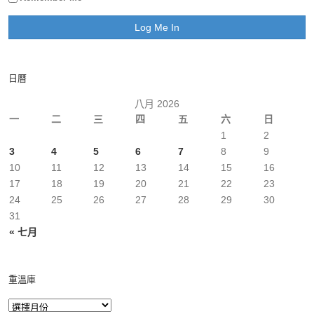
日曆
八月 2026
一
二
三
四
五
六
日
1
2
3
4
5
6
7
8
9
10
11
12
13
14
15
16
17
18
19
20
21
22
23
24
25
26
27
28
29
30
31
« 七月
重溫庫