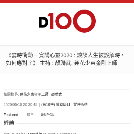
《霎時衝動 – 寬講心靈2020 : 談談人生被誤解時，
如何應對？》 主持 : 顏聯武, 蓮花少東金剛上師
相關搜尋:
蓮花少東金剛上師
,
顏聯武
2020/05/18 20:30:45
|
(第19季) 贊助節目 - 霎時衝動
,
--
Featured --
,
-- 網台 --
|
0條評論
評論