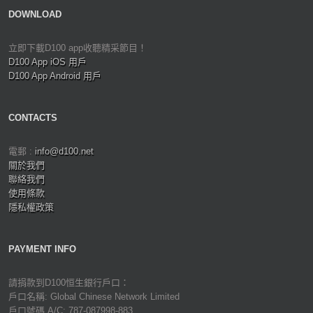
DOWNLOAD
立即下載D100 app收聽精采節目！
D100 App iOS 用戶
D100 App Android 用戶
CONTACTS
電郵 :
info@d100.net
關於我們
聯絡我們
使用條款
隱私權政策
PAYMENT INFO
請捐款到D100恒生銀行戶口：
戶口名稱: Global Chinese Network Limited
戶口號碼 A/C: 787-087998-883