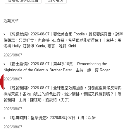
近期文章
《想講就講》2026-08-07｜要做美食家 Foodie，最緊要講真話，對得
住觀眾；只要好食，也會撐小店食肆，希望佢哋能捱得住！｜主持：馬
溱禧 Heily, 莊韻澄 Xenia, 嘉賓：雅軒 Kinki
2026/08/07
《爵士鍾情》2026-08-07︱第44季10集 – Remembering the
Nightingale of the Orient & Brother Peter︱主持：鍾一諾 Roger
2026/08/07
《晚餐新聞》2026-08-07｜全球溫室效應加劇，引發嚴重氣候反常與
極端天氣！各地口號式的綠色出行、減少碳排，實際又做得到嗎？｜晚
餐新聞｜主持：陳珏明、劉銳紹（夫子）
2026/08/07
《恩典時刻：聖樂漫遊》2026年8月07日 主持：以諾
2026/08/07