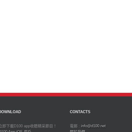
DOWNLOAD
CONTACTS
立即下載D100 app收聽精采節目！
電郵 :
info@d100.net
D100 App iOS 用戶
關於我們