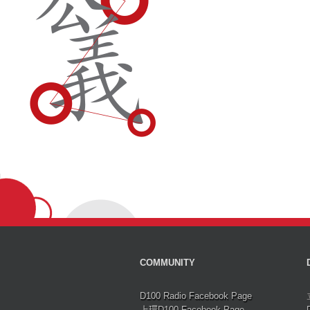
COMMUNITY
D100 Radio Facebook Page
上環D100 Facebook Page