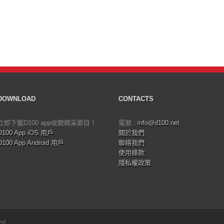
DOWNLOAD
CONTACTS
立即下載D100 app收聽精采節目！
電郵 :
info@d100.net
D100 App iOS 用戶
關於我們
D100 App Android 用戶
聯絡我們
使用條款
隱私權政策
ved