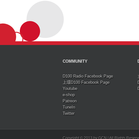
COMMUNITY
D100 Radio Facebook Page
上環D100 Facebook Page
Youtube
e-shop
Patreon
TuneIn
Twitter
Copyright © 2013 by GCN | All Rights Reser