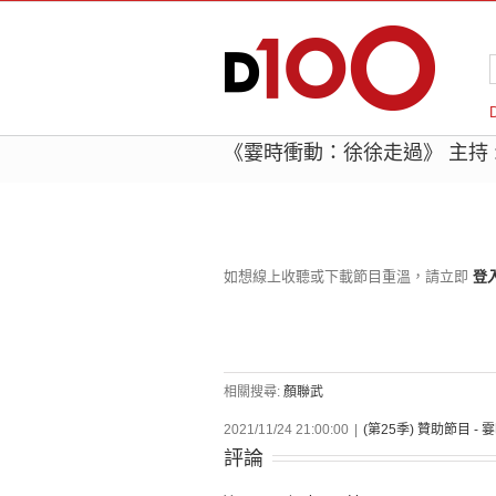
《霎時衝動：徐徐走過》 主持 
如想線上收聽或下載節目重溫，請立即
登
相關搜尋:
顏聯武
2021/11/24 21:00:00
|
(第25季) 贊助節目 -
評論