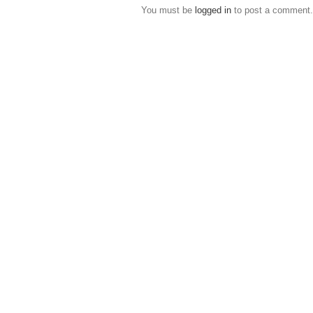
You must be
logged in
to post a comment.