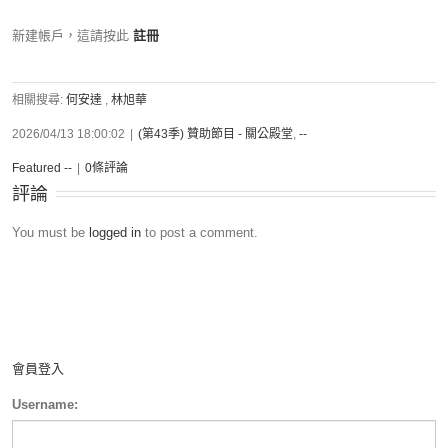
新建帳戶，這請按此
註冊
相關搜尋:
何安達
,
林旭華
2026/04/13 18:00:02
|
(第43季) 贊助節目 - 關公殿堂
,
--
Featured --
|
0條評論
評論
You must be
logged in
to post a comment.
會員登入
Username: