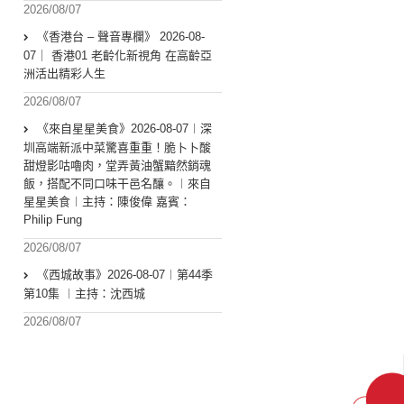
2026/08/07
《香港台 – 聲音專欄》 2026-08-
07｜ 香港01 老齡化新視角 在高齡亞
洲活出精彩人生
2026/08/07
《來自星星美食》2026-08-07︱深
圳高端新派中菜驚喜重重！脆卜卜酸
甜燈影咕嚕肉，堂弄黃油蟹黯然銷魂
飯，搭配不同口味干邑名釀。︱來自
星星美食︱主持：陳俊偉 嘉賓：
Philip Fung
2026/08/07
《西城故事》2026-08-07︱第44季
第10集 ︱主持：沈西城
2026/08/07