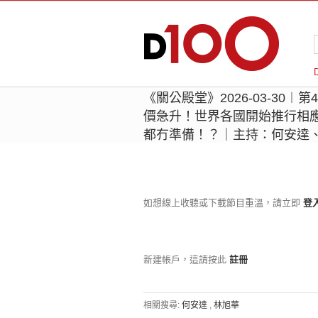
《關公殿堂》2026-03-30
價急升！世界各國開始推行相
都冇準備！？｜主持：何安達
如想線上收聽或下載節目重溫，請立即
登
新建帳戶，這請按此
註冊
相關搜尋:
何安達
,
林旭華