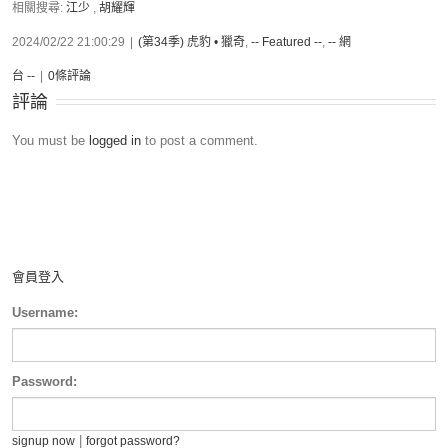
相關搜尋:
江少
,
胡耀輝
2024/02/22 21:00:29
|
(第34季) 虎豹 • 獵奇
,
-- Featured --
,
-- 網
台 --
|
0條評論
評論
You must be
logged in
to post a comment.
會員登入
Username:
Password:
|
signup now
forgot password?