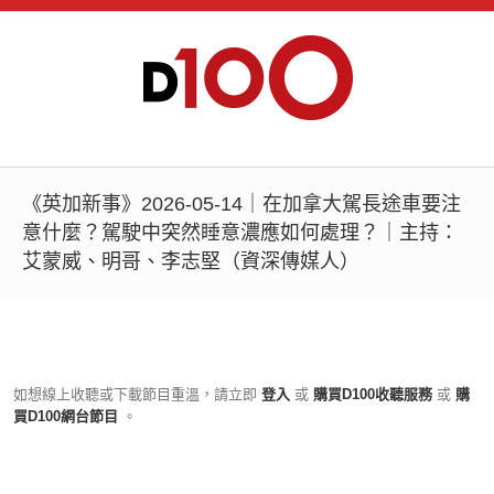
《英加新事》2026-05-14｜在加拿大駕長途車要注
意什麼？駕駛中突然睡意濃應如何處理？｜主持：
艾蒙威、明哥、李志堅（資深傳媒人）
如想線上收聽或下載節目重溫，請立即
登入
或
購買D100收聽服務
或
購
買D100網台節目
。