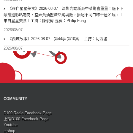
《來自星星美食》2026-08-07︱深圳高端新派中菜驚喜重重！脆卜卜
酸甜燈影咕嚕肉，堂弄黃油蟹黯然銷魂飯，搭配不同口味干邑名釀。︱
來自星星美食︱主持：陳俊偉 嘉賓：Philip Fung
2026/08/07
《西城故事》2026-08-07︱第44季 第10集 ︱主持：沈西城
2026/08/07
COMMUNITY
D100 Radio Facebook Page
上環D100 Facebook Page
Youtube
e-shop