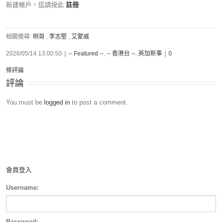
新建帳戶，這請按此
註冊
相關搜尋:
明哥
,
李志堅
,
艾蒙威
2026/05/14 13:00:50
|
-- Featured --
,
-- 香港台 --
,
英加新事
|
0
條評論
評論
You must be
logged in
to post a comment.
會員登入
Username:
Password: