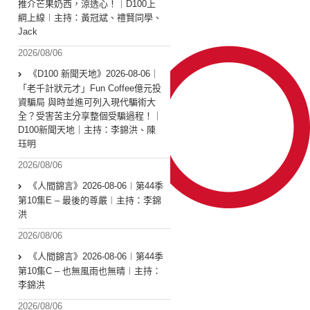
推介芒果奶西，涼透心！｜D100上
綱上線︱主持：黃冠斌、禮賢同學、
Jack
2026/08/06
《D100 新聞天地》2026-08-06｜
「老千計狀元才」Fun Coffee億元投
資騙局 與時並進可列入現代騙術大
全？受害苦主分享整個受騙過程！｜
D100新聞天地｜主持：李錦洪、陳
珏明
2026/08/06
《人間錦言》2026-08-06︱第44季
第10集E – 最後的尊嚴︱主持：李錦
洪
2026/08/06
《人間錦言》2026-08-06︱第44季
第10集C – 也無風雨也無晴︱主持：
李錦洪
2026/08/06