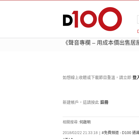
《聲音專欄 – 用成本價出售居屋》何
如想線上收聽或下載節目重溫，請立即
登
新建帳戶，這請按此
註冊
相關搜尋:
何啟明
2018/02/22 21:33:18
|
#免費頻道 - D100 