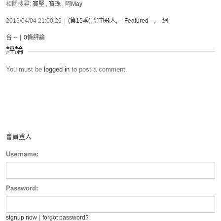
相關搜尋:
寶堅
,
寶珠
,
阿May
2019/04/04 21:00:26
|
(第15季) 空中飛人
,
-- Featured --
,
-- 網
台 --
|
0條評論
評論
You must be
logged in
to post a comment.
會員登入
Username:
Password:
|
signup now
forgot password?