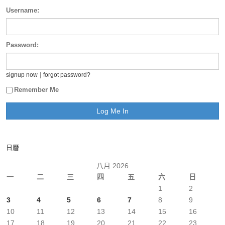
Username:
Password:
|
signup now
forgot password?
Remember Me
日曆
八月 2026
一
二
三
四
五
六
日
1
2
3
4
5
6
7
8
9
10
11
12
13
14
15
16
17
18
19
20
21
22
23