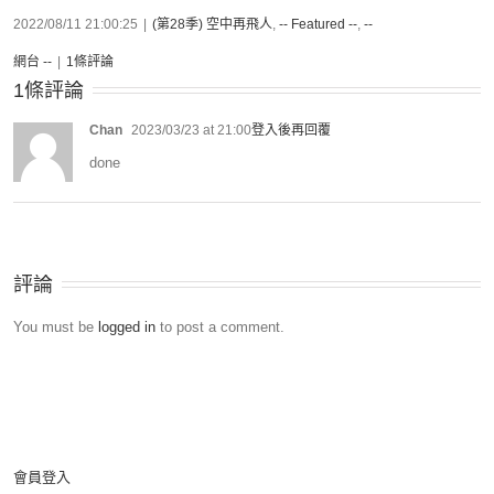
2022/08/11 21:00:25
|
(第28季) 空中再飛人
,
-- Featured --
,
--
網台 --
|
1條評論
1條評論
Chan
2023/03/23 at 21:00
登入後再回覆
done
評論
You must be
logged in
to post a comment.
會員登入