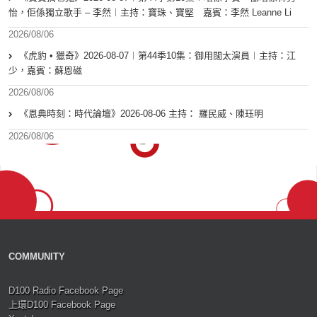
怡，佢係獨立歌手 – 李然︱主持：寶珠、寶堅 嘉賓：李然 Leanne Li
2026/08/06
《虎豹 • 獵奇》2026-08-07︱第44季10集：御用闊太演員︱主持：江
少，嘉賓：蘇恩磁
2026/08/06
《恩典時刻：時代論壇》2026-08-06 主持： 羅民威、陳珏明
2026/08/06
COMMUNITY
D100 Radio Facebook Page
上環D100 Facebook Page