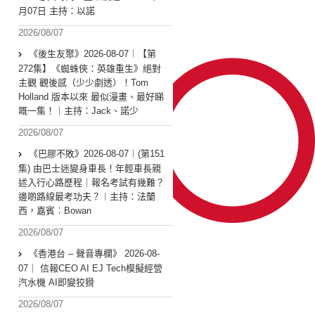
月07日 主持：以諾
2026/08/07
《後生友聚》2026-08-07︱【第
272集】《蜘蛛俠：英雄重生》絕對
主觀 觀後感（少少劇透）！Tom
Holland 版本以來 最似漫畫、最好睇
嘅一集！｜主持：Jack、諾少
2026/08/07
《巴膠不敗》2026-08-07︱(第151
集) 由巴士迷變身車長！年輕車長親
述入行心路歷程｜報名考試有幾難？
邊啲路線最考功夫？︱主持：法蘭
西，嘉賓︰Bowan
2026/08/07
《香港台 – 聲音專欄》 2026-08-
07｜ 信報CEO AI EJ Tech模擬經營
汽水機 AI即變狡猾
2026/08/07