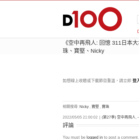
《空中再飛人: 回憶 311日本
珠、寶堅、Nicky
如想線上收聽或下載節目重溫，請立即
登
相關搜尋:
Nicky
,
寶堅
,
寶珠
2022/05/05 21:00:02
|
(第27季) 空中再飛人
,
評論
You must be
logged in
to post a comment.