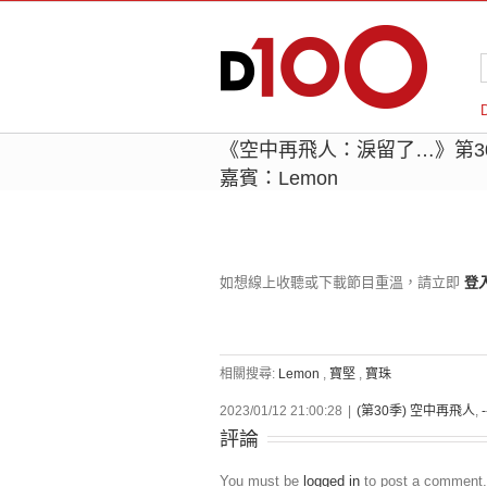
《空中再飛人：淚留了…》第3
嘉賓：Lemon
如想線上收聽或下載節目重溫，請立即
登
相關搜尋:
Lemon
,
寶堅
,
寶珠
2023/01/12 21:00:28
|
(第30季) 空中再飛人
,
評論
You must be
logged in
to post a comment.