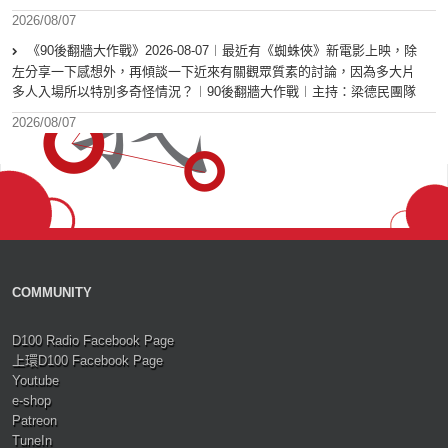
2026/08/07
《90後翻牆大作戰》2026-08-07︱最近有《蜘蛛俠》新電影上映，除
左分享一下感想外，再傾談一下近來有關觀眾質素的討論，因為多大片
多人入場所以特別多奇怪情況？︱90後翻牆大作戰︱主持：梁德民團隊
2026/08/07
COMMUNITY
D100 Radio Facebook Page
上環D100 Facebook Page
Youtube
e-shop
Patreon
TuneIn