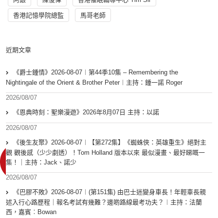
香港記憶學院總監
馬哥老師
近期文章
《爵士鍾情》2026-08-07︱第44季10集 – Remembering the
Nightingale of the Orient & Brother Peter︱主持：鍾一諾 Roger
2026/08/07
《恩典時刻：聖樂漫遊》2026年8月07日 主持：以諾
2026/08/07
《後生友聚》2026-08-07︱【第272集】《蜘蛛俠：英雄重生》絕對主
觀 觀後感（少少劇透）！Tom Holland 版本以來 最似漫畫、最好睇嘅一
集！｜主持：Jack、諾少
2026/08/07
《巴膠不敗》2026-08-07︱(第151集) 由巴士迷變身車長！年輕車長親
述入行心路歷程｜報名考試有幾難？邊啲路線最考功夫？︱主持：法蘭
西，嘉賓︰Bowan