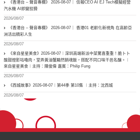
《香港台 – 聲音專欄》 2026-08-07｜ 信報CEO AI EJ Tech模擬經營
汽水機 AI即變狡猾
2026/08/07
《香港台 – 聲音專欄》 2026-08-07｜ 香港01 老齡化新視角 在高齡亞
洲活出精彩人生
2026/08/07
《來自星星美食》2026-08-07︱深圳高端新派中菜驚喜重重！脆卜卜
酸甜燈影咕嚕肉，堂弄黃油蟹黯然銷魂飯，搭配不同口味干邑名釀。︱
來自星星美食︱主持：陳俊偉 嘉賓：Philip Fung
2026/08/07
《西城故事》2026-08-07︱第44季 第10集 ︱主持：沈西城
2026/08/07