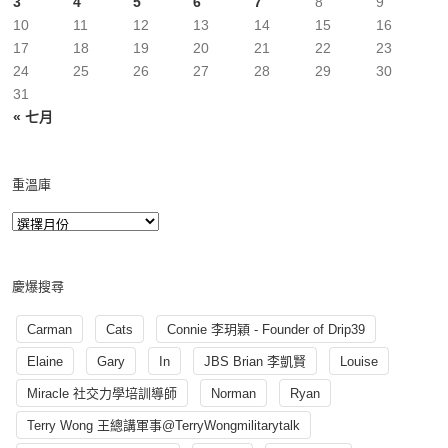
3
4
5
6
7
8
9
10
11
12
13
14
15
16
17
18
19
20
21
22
23
24
25
26
27
28
29
30
31
« 七月
重溫庫
慶爆搜尋
Carman
Cats
Connie 李玥穎 - Founder of Drip39
Elaine
Gary
In
JBS Brian 李凱賢
Louise
Miracle 社交力學培訓導師
Norman
Ryan
Terry Wong 王總講軍事@TerryWongmilitarytalk