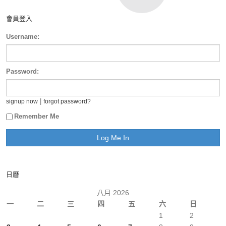
會員登入
Username:
Password:
|
signup now
forgot password?
Remember Me
日曆
八月 2026
一
二
三
四
五
六
日
1
2