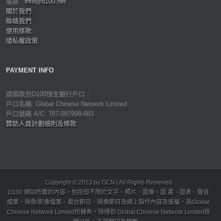
電郵 :
info@d100.net
關於我們
聯絡我們
使用條款
隱私權政策
PAYMENT INFO
請捐款到D100恒生銀行戶口：
戶口名稱: Global Chinese Network Limited
戶口號碼 A/C: 787-087998-883
贊助人員計劃細則及條款
Copyright © 2013 by GCN | All Rights Reserved
D100 網站所載的內容，包括但不限於文字、照片、圖像、圖 畫、圖表、聲音
檔案、視像/影像檔案、電台節目、視像節目及網上製作內容及版權，為Global
Chinese Network Limited所擁有。除得到 Global Chinese Network Limited授