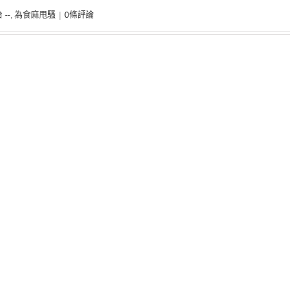
 --
,
為食麻甩騷
|
0條評論