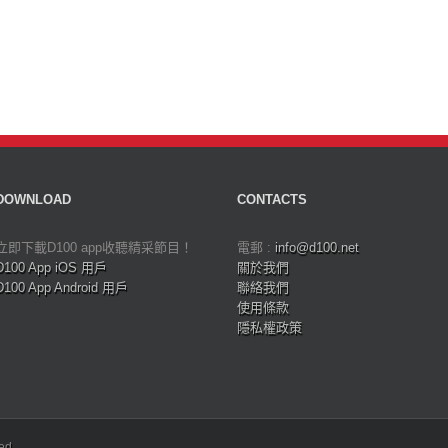
DOWNLOAD
CONTACTS
立即下載D100 app收聽精采節目！
電郵 :
info@d100.net
D100 App iOS 用戶
關於我們
D100 App Android 用戶
聯絡我們
使用條款
隱私權政策
ved