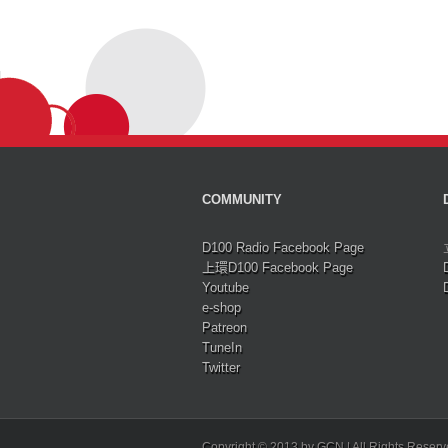
COMMUNITY
D100 Radio Facebook Page
上環D100 Facebook Page
Youtube
e-shop
Patreon
TuneIn
Twitter
Copyright © 2013 by GCN | All Rights Reser