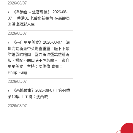
2026/08/07
《香港台 – 聲音專欄》 2026-08-
07｜ 香港01 老齡化新視角 在高齡亞
洲活出精彩人生
2026/08/07
《來自星星美食》2026-08-07︱深
圳高端新派中菜驚喜重重！脆卜卜酸
甜燈影咕嚕肉，堂弄黃油蟹黯然銷魂
飯，搭配不同口味干邑名釀。︱來自
星星美食︱主持：陳俊偉 嘉賓：
Philip Fung
2026/08/07
《西城故事》2026-08-07︱第44季
第10集 ︱主持：沈西城
2026/08/07