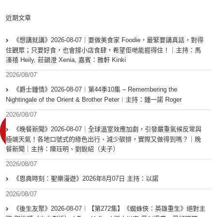
近期文章
《想講就講》2026-08-07｜要做美食家 Foodie，最緊要講真話，對得
住觀眾；只要好食，也會撐小店食肆，希望佢哋能捱得住！｜主持：馬
溱禧 Heily, 莊韻澄 Xenia, 嘉賓：雅軒 Kinki
2026/08/07
《爵士鍾情》2026-08-07︱第44季10集 – Remembering the
Nightingale of the Orient & Brother Peter︱主持：鍾一諾 Roger
2026/08/07
《晚餐新聞》2026-08-07｜全球溫室效應加劇，引發嚴重氣候反常與
極端天氣！各地口號式的綠色出行、減少碳排，實際又做得到嗎？｜晚
餐新聞｜主持：陳珏明、劉銳紹（夫子）
2026/08/07
《恩典時刻：聖樂漫遊》2026年8月07日 主持：以諾
2026/08/07
《後生友聚》2026-08-07︱【第272集】《蜘蛛俠：英雄重生》絕對主