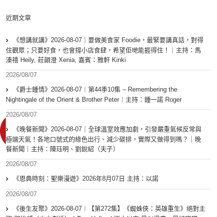
近期文章
《想講就講》2026-08-07｜要做美食家 Foodie，最緊要講真話，對得
住觀眾；只要好食，也會撐小店食肆，希望佢哋能捱得住！｜主持：馬
溱禧 Heily, 莊韻澄 Xenia, 嘉賓：雅軒 Kinki
2026/08/07
《爵士鍾情》2026-08-07︱第44季10集 – Remembering the
Nightingale of the Orient & Brother Peter︱主持：鍾一諾 Roger
2026/08/07
《晚餐新聞》2026-08-07｜全球溫室效應加劇，引發嚴重氣候反常與
極端天氣！各地口號式的綠色出行、減少碳排，實際又做得到嗎？｜晚
餐新聞｜主持：陳珏明、劉銳紹（夫子）
2026/08/07
《恩典時刻：聖樂漫遊》2026年8月07日 主持：以諾
2026/08/07
《後生友聚》2026-08-07︱【第272集】《蜘蛛俠：英雄重生》絕對主