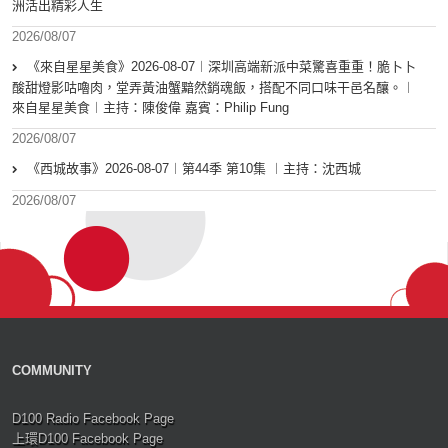
洲活出精彩人生
2026/08/07
《來自星星美食》2026-08-07︱深圳高端新派中菜驚喜重重！脆卜卜
酸甜燈影咕嚕肉，堂弄黃油蟹黯然銷魂飯，搭配不同口味干邑名釀。︱
來自星星美食︱主持：陳俊偉 嘉賓：Philip Fung
2026/08/07
《西城故事》2026-08-07︱第44季 第10集 ︱主持：沈西城
2026/08/07
COMMUNITY
D100 Radio Facebook Page
上環D100 Facebook Page