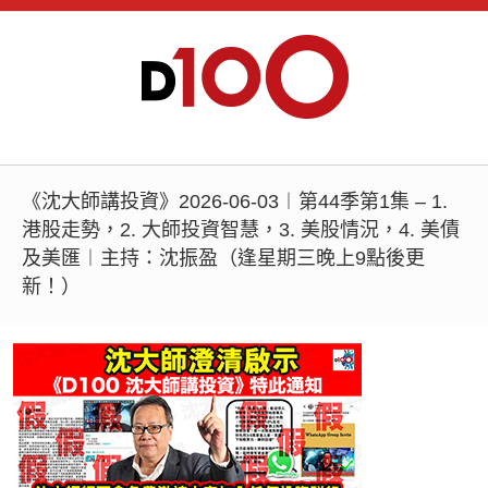
《沈大師講投資》2026-06-03︱第44季第1集 – 1.
港股走勢，2. 大師投資智慧，3. 美股情況，4. 美債
及美匯︱主持：沈振盈（逢星期三晚上9點後更
新！）