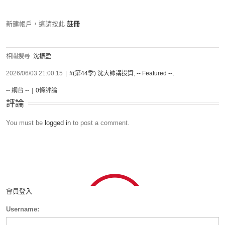
新建帳戶，這請按此
註冊
相關搜尋:
沈振盈
2026/06/03 21:00:15
|
#(第44季) 沈大師講投資
,
-- Featured --
,
-- 網台 --
|
0條評論
評論
You must be
logged in
to post a comment.
會員登入
Username: