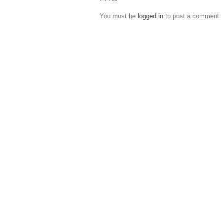
You must be
logged in
to post a comment.