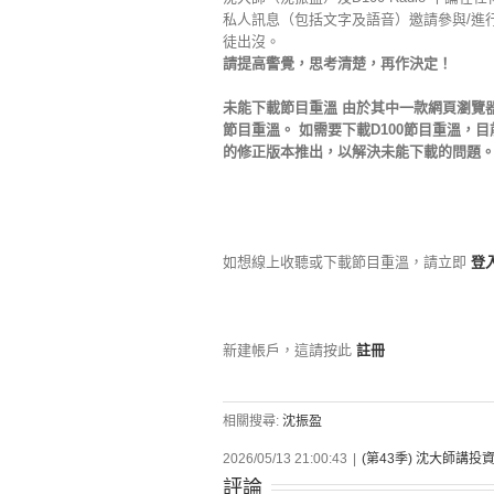
私人訊息（包括文字及語音）邀請參與/進
徒出沒。
請提高警覺，思考清楚，再作決定！
未能下載節目重溫 由於其中一款網頁瀏覽器-G
節目重溫。 如需要下載D100節目重溫，目前階段
的修正版本推出，以解決未能下載的問題。 
如想線上收聽或下載節目重溫，請立即
登
新建帳戶，這請按此
註冊
相關搜尋:
沈振盈
2026/05/13 21:00:43
|
(第43季) 沈大師講投
評論