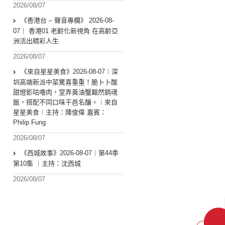
2026/08/07
《香港台 – 聲音專欄》 2026-08-
07｜ 香港01 老齡化新視角 在高齡亞
洲活出精彩人生
2026/08/07
《來自星星美食》2026-08-07︱深
圳高端新派中菜驚喜重重！脆卜卜酸
甜燈影咕嚕肉，堂弄黃油蟹黯然銷魂
飯，搭配不同口味干邑名釀。︱來自
星星美食︱主持：陳俊偉 嘉賓：
Philip Fung
2026/08/07
《西城故事》2026-08-07︱第44季
第10集 ︱主持：沈西城
2026/08/07