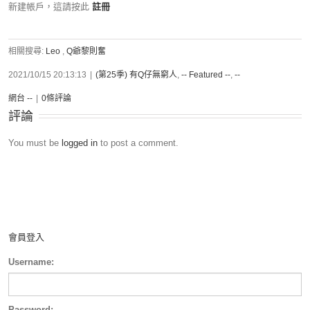
新建帳戶，這請按此
註冊
相關搜尋:
Leo
,
Q爺黎則奮
2021/10/15 20:13:13
|
(第25季) 有Q仔無窮人
,
-- Featured --
,
--
網台 --
|
0條評論
評論
You must be
logged in
to post a comment.
會員登入
Username:
Password: