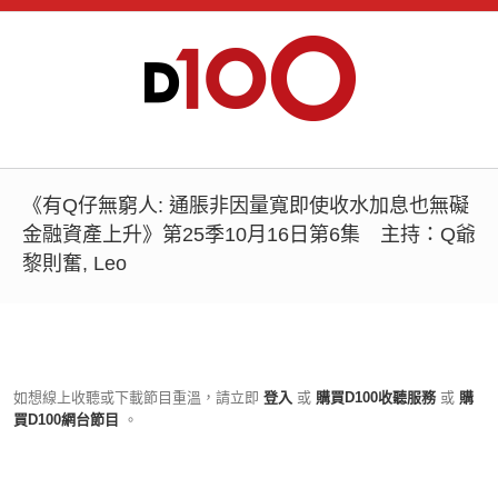
《有Q仔無窮人: 通脹非因量寬即使收水加息也無礙
金融資產上升》第25季10月16日第6集 主持：Q爺
黎則奮, Leo
如想線上收聽或下載節目重溫，請立即
登入
或
購買D100收聽服務
或
購
買D100網台節目
。