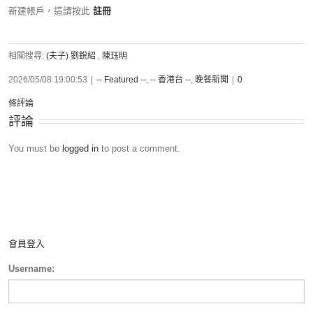
新建帳戶，這請按此
註冊
相關搜尋:
(夫子) 劉銳紹
,
陳珏明
2026/05/08 19:00:53
|
-- Featured --
,
-- 香港台 --
,
晚餐新聞
|
0
條評論
評論
You must be
logged in
to post a comment.
會員登入
Username: