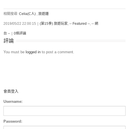
相關搜尋:
Celia(C人)
,
旅遊鍾
2019/05/22 22:00:15
|
(第15季) 旅遊玩家
,
-- Featured --
,
-- 網
台 --
|
0條評論
評論
You must be
logged in
to post a comment.
會員登入
Username:
Password: