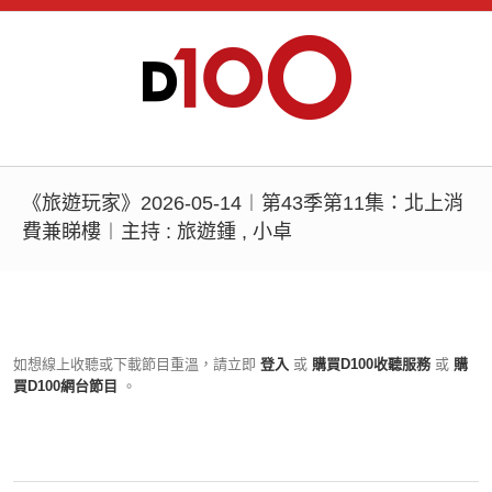
《旅遊玩家》2026-05-14︱第43季第11集：北上消
費兼睇樓︱主持 : 旅遊鍾 , 小卓
如想線上收聽或下載節目重溫，請立即
登入
或
購買D100收聽服務
或
購
買D100網台節目
。