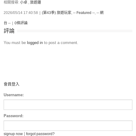
相關搜尋:
小卓
,
旅遊鍾
2026/05/14 17:40:58
|
(第43季) 旅遊玩家
,
-- Featured --
,
-- 網
台 --
|
0條評論
評論
You must be
logged in
to post a comment.
會員登入
Username:
Password:
|
signup now
forgot password?