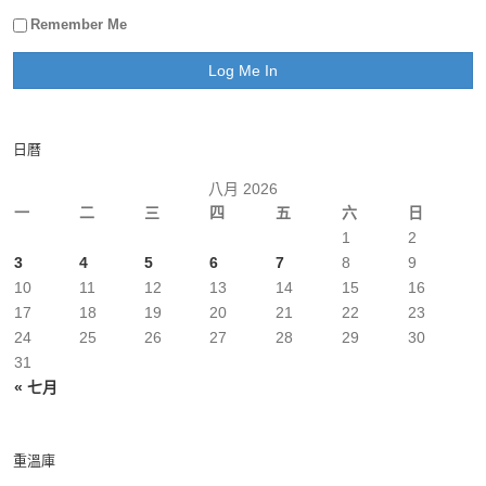
Remember Me
日曆
八月 2026
一
二
三
四
五
六
日
1
2
3
4
5
6
7
8
9
10
11
12
13
14
15
16
17
18
19
20
21
22
23
24
25
26
27
28
29
30
31
« 七月
重溫庫