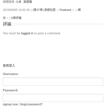
相關搜尋:
小卓
,
旅遊鐘
2024/09/05 14:00:39
|
(第37季) 旅遊玩家
,
-- Featured --
,
-- 網
台 --
|
0條評論
評論
You must be
logged in
to post a comment.
會員登入
Username:
Password:
|
signup now
forgot password?