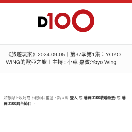
《旅遊玩家》2024-09-05︱第37季第1集：YOYO
WING的歐亞之旅︱主持 : 小卓 嘉賓:Yoyo Wing
如想線上收聽或下載節目重溫，請立即
登入
或
購買D100收聽服務
或
購
買D100網台節目
。