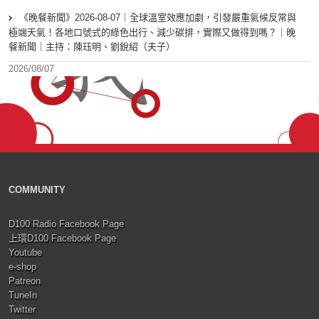
《晚餐新聞》2026-08-07｜全球溫室效應加劇，引發嚴重氣候反常與
極端天氣！各地口號式的綠色出行、減少碳排，實際又做得到嗎？｜晚
餐新聞｜主持：陳珏明、劉銳紹（夫子）
2026/08/07
COMMUNITY
D100 Radio Facebook Page
上環D100 Facebook Page
Youtube
e-shop
Patreon
TuneIn
Twitter