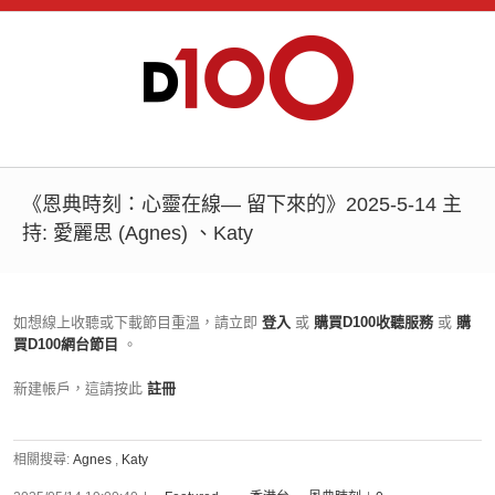
《恩典時刻：心靈在線— 留下來的》2025-5-14 主
持: 愛麗思 (Agnes) 、Katy
如想線上收聽或下載節目重溫，請立即
登入
或
購買D100收聽服務
或
購
買D100網台節目
。
新建帳戶，這請按此
註冊
相關搜尋:
Agnes
,
Katy