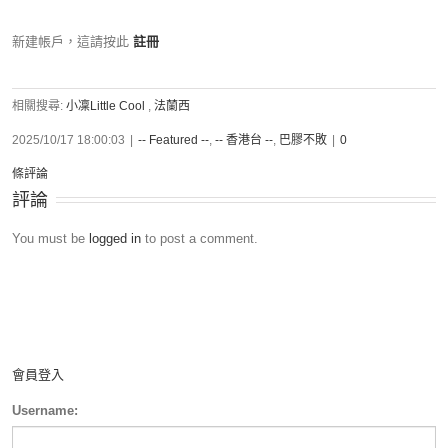
新建帳戶，這請按此
註冊
相關搜尋:
小凜Little Cool
,
法蘭西
2025/10/17 18:00:03
|
-- Featured --
,
-- 香港台 --
,
巴膠不敗
|
0
條評論
評論
You must be
logged in
to post a comment.
會員登入
Username: