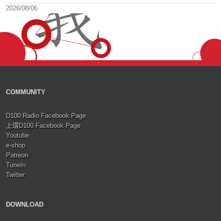
2026/08/06
COMMUNITY
D100 Radio Facebook Page
上環D100 Facebook Page
Youtube
e-shop
Patreon
TuneIn
Twitter
DOWNLOAD