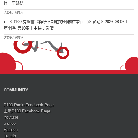
持：李錦洪
2026/08/06
《D100 有聲書《你所不知道的4個喬布斯 (三)》彭晴》2026-08-06︱
第44季 第10集︱主持：彭晴
2026/08/06
COMMUNITY
D100 Radio Facebook Page
上環D100 Facebook Page
Youtube
e-shop
Patreon
TuneIn