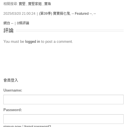
相關搜尋:
寶堅
,
寶堅家姐
,
寶珠
2025/03/20 21:00:24
|
(第39季) 寶寶搞乜鬼
,
-- Featured --
,
--
網台 --
|
0條評論
評論
You must be
logged in
to post a comment.
會員登入
Username:
Password:
|
signup now
forgot password?