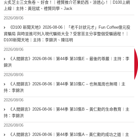
火炙芝士三文魚卷 ~ 好食！｜禮賢推介芒果奶西，涼透心！｜D100上綱
上線︱主持：黃冠斌、禮賢同學、Jack
2026/08/06
《D100 新聞天地》2026-08-06｜「老千計狀元才」Fun Coffee億元投
資騙局 與時並進可列入現代騙術大全？受害苦主分享整個受騙過程！｜
D100新聞天地｜主持：李錦洪、陳珏明
2026/08/06
《人間錦言》2026-08-06︱第44季 第10集E – 最後的尊嚴︱主持：李
錦洪
2026/08/06
《人間錦言》2026-08-06︱第44季 第10集C – 也無風雨也無晴︱主
持：李錦洪
2026/08/06
《人間錦言》2026-08-06︱第44季 第10集B – 黃仁勳的生命教育︱主
持：李錦洪
2026/08/06
《人間錦言》2026-08-06︱第44季 第10集A – 黃仁勳的成功之道︱主