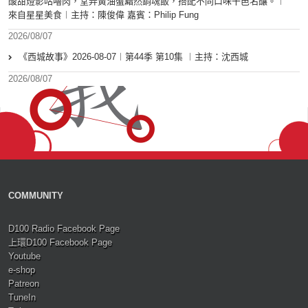
酸甜燈影咕嚕肉，堂弄黃油蟹黯然銷魂飯，搭配不同口味干邑名釀。︱
來自星星美食︱主持：陳俊偉 嘉賓：Philip Fung
2026/08/07
《西城故事》2026-08-07︱第44季 第10集 ︱主持：沈西城
2026/08/07
COMMUNITY
D100 Radio Facebook Page
上環D100 Facebook Page
Youtube
e-shop
Patreon
TuneIn