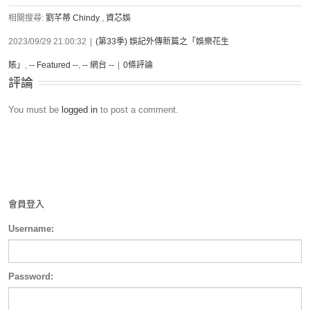
相關搜尋:
劉芊蒂 Chindy
,
資芯娛
2023/09/29 21:00:32
|
(第33季) 娛記外傳新篇之「娛樂花生
賬」
,
-- Featured --
,
-- 網台 --
|
0條評論
評論
You must be
logged in
to post a comment.
會員登入
Username:
Password: