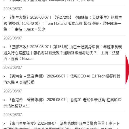
2026/08/07
《後生友聚》2026-08-07︱【第272集】《蜘蛛俠：英雄重生》絕對主
觀 觀後感（少少劇透）！Tom Holland 版本以來 最似漫畫、最好睇嘅一
集！｜主持：Jack、諾少
2026/08/07
《巴膠不敗》2026-08-07︱(第151集) 由巴士迷變身車長！年輕車長親
述入行心路歷程｜報名考試有幾難？邊啲路線最考功夫？︱主持：法蘭
西，嘉賓︰Bowan
2026/08/07
《香港台 – 聲音專欄》 2026-08-07｜ 信報CEO AI EJ Tech模擬經營
汽水機 AI即變狡猾
2026/08/07
《香港台 – 聲音專欄》 2026-08-07｜ 香港01 老齡化新視角 在高齡亞
洲活出精彩人生
2026/08/07
《來自星星美食》2026-08-07︱深圳高端新派中菜驚喜重重！脆卜卜