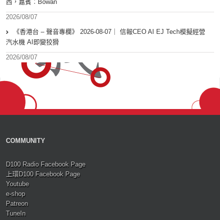
西，嘉賓︰Bowan
2026/08/07
《香港台 – 聲音專欄》 2026-08-07｜ 信報CEO AI EJ Tech模擬經營
汽水機 AI即變狡猾
2026/08/07
COMMUNITY
D100 Radio Facebook Page
上環D100 Facebook Page
Youtube
e-shop
Patreon
TuneIn