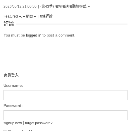
2026/05/12 21:00:50
|
(第43季) 啱傾啱講啱聽顏聯武
,
--
Featured --
,
-- 網台 --
|
0條評論
評論
You must be
logged in
to post a comment.
會員登入
Username:
Password:
|
signup now
forgot password?