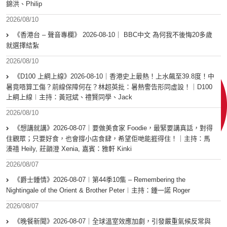
錦洪、Philip
2026/08/10
《香港台 – 聲音專欄》 2026-08-10｜ BBC中文 為何我不後悔20多歲
就選擇結紮
2026/08/10
《D100 上綱上線》2026-08-10｜香港史上最熱！上水飆至39.8度！中
暑竟唔算工傷？前線保障何在？林超英批：暑熱警告形同虛設！｜D100
上綱上線︱主持：黃冠斌、禮賢同學、Jack
2026/08/10
《想講就講》2026-08-07｜要做美食家 Foodie，最緊要講真話，對得
住觀眾；只要好食，也會撐小店食肆，希望佢哋能捱得住！｜主持：馬
溱禧 Heily, 莊韻澄 Xenia, 嘉賓：雅軒 Kinki
2026/08/07
《爵士鍾情》2026-08-07︱第44季10集 – Remembering the
Nightingale of the Orient & Brother Peter︱主持：鍾一諾 Roger
2026/08/07
《晚餐新聞》2026-08-07｜全球溫室效應加劇，引發嚴重氣候反常與