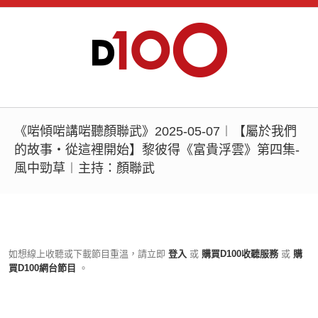
《啱傾啱講啱聽顏聯武》2025-05-07︱【屬於我們
的故事‧從這裡開始】黎彼得《富貴浮雲》第四集-
風中勁草︱主持：顏聯武
如想線上收聽或下載節目重溫，請立即
登入
或
購買D100收聽服務
或
購
買D100網台節目
。