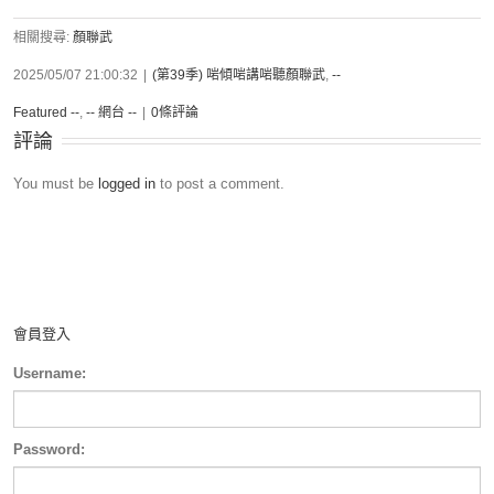
相關搜尋:
顏聯武
2025/05/07 21:00:32
|
(第39季) 啱傾啱講啱聽顏聯武
,
--
Featured --
,
-- 網台 --
|
0條評論
評論
You must be
logged in
to post a comment.
會員登入
Username:
Password: